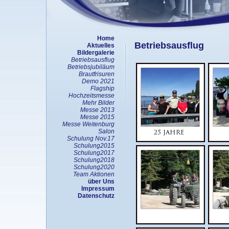
Home
Betriebsausflug
Aktuelles
Bildergalerie
Betriebsausflug
Betriebsjubiläum
Brautfrisuren
Demo 2021
Flagship
Hochzeitsmesse
Mehr Bilder
Messe 2013
Messe 2015
Messe Weitenburg
Salon
Schulung Nov.17
Schulung2015
Schulung2017
Schulung2018
Schulung2020
Team Aktionen
über Uns
Impressum
Datenschutz